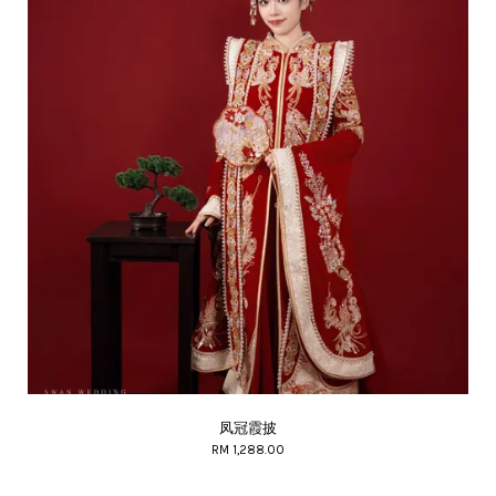
凤冠霞披
RM 1,288.00