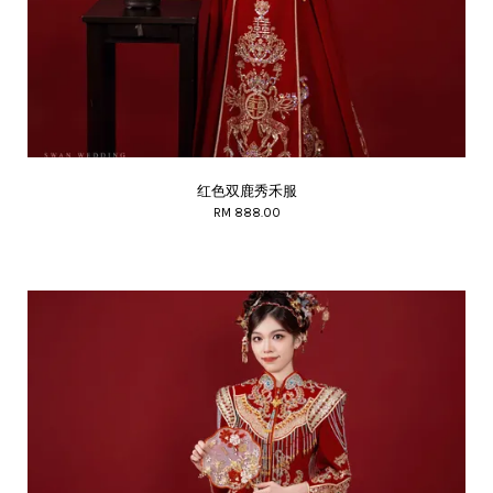
红色双鹿秀禾服
RM 888.00