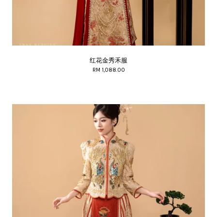
红花金秀禾服
RM 1,088.00