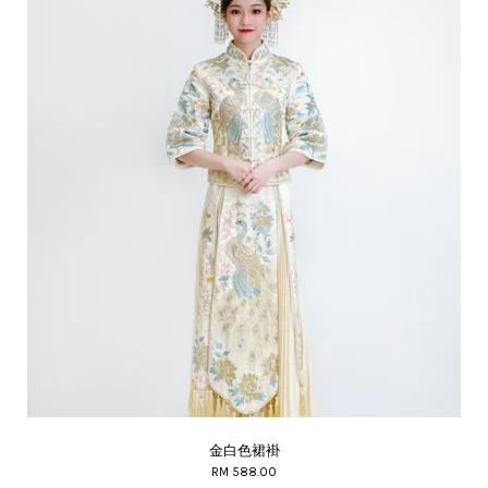
金白色裙褂
RM 588.00