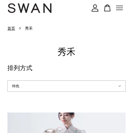
›
您的购物车目前还是空的。
首页
秀禾
秀禾
继续购物
排列方式