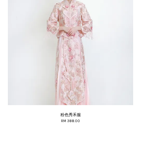
粉色秀禾服
RM 388.00