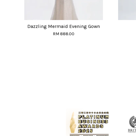
Dazzling Mermaid Evening Gown
RM 888.00