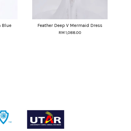
h Blue
Feather Deep V Mermaid Dress
RM 1,088.00