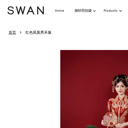
Home
婚纱照拍摄
Products
›
首页
红色凤凰秀禾服