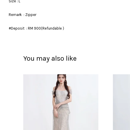
Size : L
Remark : Zipper
#Deposit : RM 900(Refundable )
You may also like