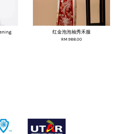
vening
红金泡泡袖秀禾服
RM 988.00