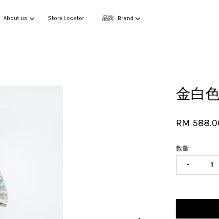
About us
Store Locator
品牌 . Brand
您的购物车目前还是空的。
金白
继续购物
RM 588.0
数量
-