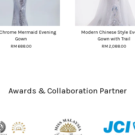
r Chrome Mermaid Evening
Modern Chinese Style E
Gown
Gown with Trail
RM 688.00
RM 2,088.00
Awards & Collaboration Partner