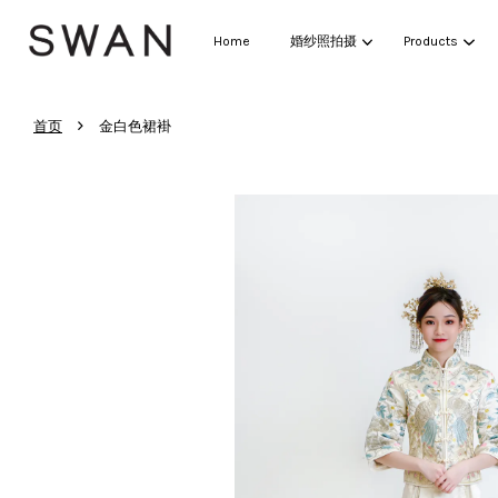
Home
婚纱照拍摄
Products
›
首页
金白色裙褂