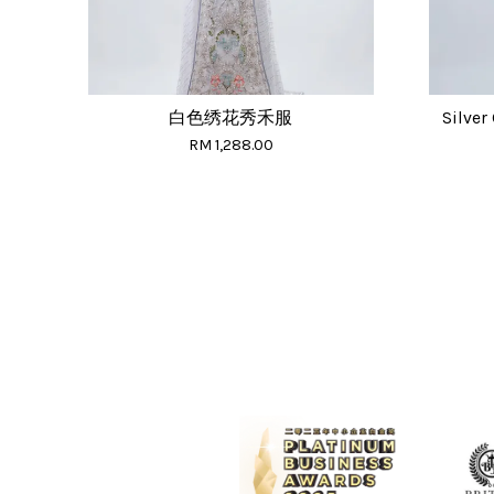
白色绣花秀禾服
Silve
RM 1,288.00