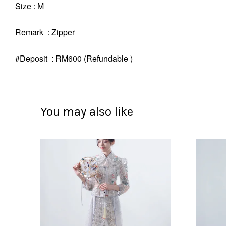
Size : M
Remark : Zipper
#Deposit : RM600 (Refundable )
You may also like