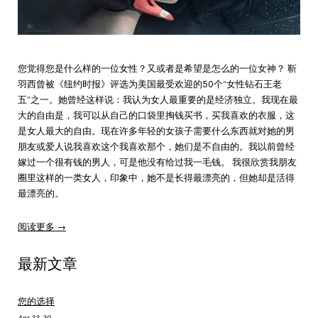
您觉得您是什么样的一位女性？又或者是希望是怎么的一位女神？ 靳
羽西曾被《纽约时报》评选为美国最受欢迎的50个“女性钻石王老
五”之一。她曾经这样说：我认为女人最重要的是经济独立。我现在最
大的自由是，我可以从自己的口袋里掏钱买书，买我喜欢的衣服，这
是女人最大的自由。现在许多年轻的女孩子需要什么东西就对她的男
朋友或爱人说我喜欢这个我喜欢那个，她们是不自由的。我以前曾经
嫁过一个很有钱的男人，可是他没有给过我一毛钱。 我很欣赏我朋友
圈里这样的一类女人，印象中，她不是长得最漂亮的，但她却是活得
最漂亮的。
阅读更多 →
最新文章
您的选择
Apr 23, 20